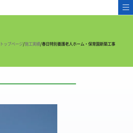
/
/
トップページ
施工実績
春日特別養護老人ホーム・保育園新築工事