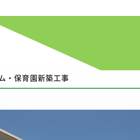
会社案内
会社概要
沿革
サステナビリティ
品質・安全管理
施工実績
事業案内
ム・保育園新築工事
お客様の声
新着情報
お問い合わせ
採用案内