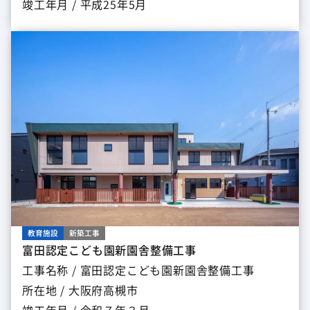
竣工年月 / 平成25年5月
教育施設
新築工事
富田認定こども園新園舎整備工事
工事名称 / 富田認定こども園新園舎整備工事
所在地 / 大阪府高槻市
竣工年月 / 令和７年３月