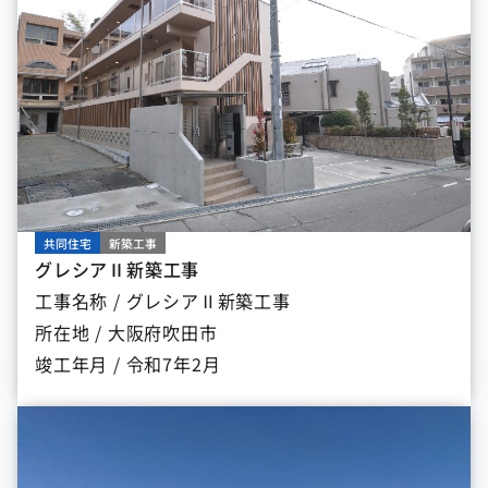
共同住宅
新築工事
グレシアⅡ新築工事
工事名称 / グレシアⅡ新築工事
所在地 / 大阪府吹田市
竣工年月 / 令和7年2月