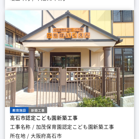
教育施設
新築工事
高石市認定こども園新築工事
工事名称 / 加茂保育園認定こども園新築工事
所在地 / 大阪府高石市