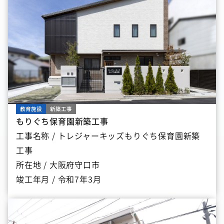
教育施設
新築工事
もりぐち保育園新築工事
工事名称 / トレジャーキッズもりぐち保育園新築
工事
所在地 / 大阪府守口市
竣工年月 / 令和7年3月