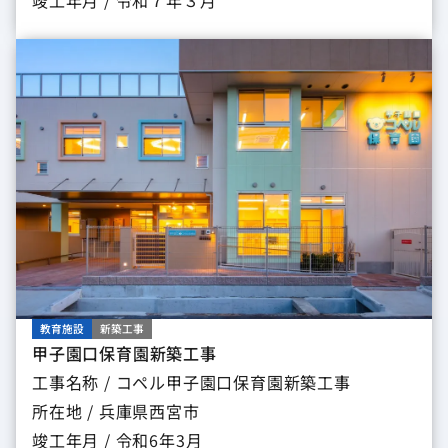
教育施設
新築工事
甲子園口保育園新築工事
工事名称 / コペル甲子園口保育園新築工事
所在地 / 兵庫県西宮市
竣工年月 / 令和6年3月