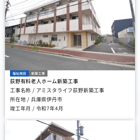
福祉施設
新築工事
荻野有料老人ホーム新築工事
工事名称 / アミスタライフ荻野新築工事
所在地 / 兵庫県伊丹市
竣工年月 / 令和7年4月