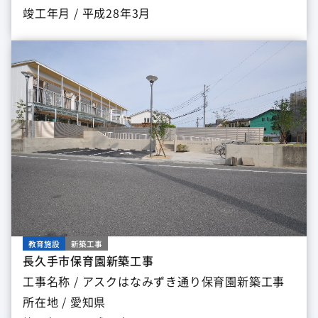
竣工年月 / 平成28年3月
教育施設
新築工事
長久手市保育園新築工事
工事名称 / アスクはなみずき通り保育園新築工事
所在地 / 愛知県