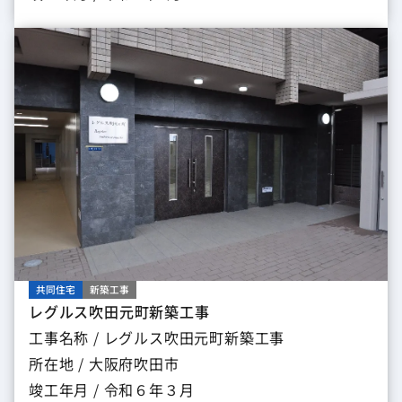
共同住宅
新築工事
レグルス吹田元町新築工事
工事名称 / レグルス吹田元町新築工事
所在地 / 大阪府吹田市
竣工年月 / 令和６年３月